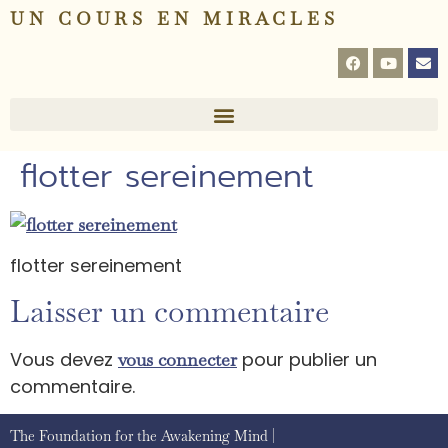
UN COURS EN MIRACLES
flotter sereinement
flotter sereinement
Laisser un commentaire
Vous devez
pour publier un
vous connecter
commentaire.
The Foundation for the Awakening Mind |