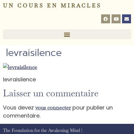
UN COURS EN MIRACLES
levraisilence
levraisilence
Laisser un commentaire
Vous devez
pour publier un
vous connecter
commentaire.
The Foundation for the Awakening Mind |