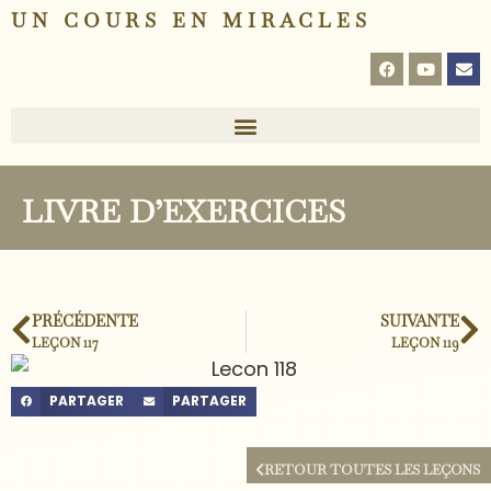
UN COURS EN MIRACLES
LIVRE D’EXERCICES
PRÉCÉDENTE
SUIVANTE
LEÇON 117
LEÇON 119
PARTAGER
PARTAGER
RETOUR TOUTES LES LEÇONS