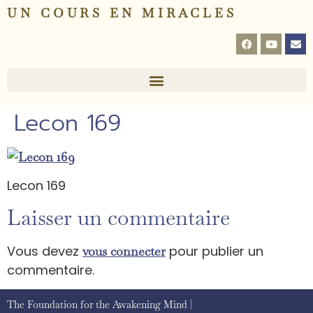
UN COURS EN MIRACLES
Lecon 169
Lecon 169
Laisser un commentaire
Vous devez
pour publier un
vous connecter
commentaire.
The Foundation for the Awakening Mind |