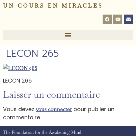
UN COURS EN MIRACLES
LECON 265
LECON 265
Laisser un commentaire
Vous devez
pour publier un
vous connecter
commentaire.
The Foundation for the Awakening Mind |