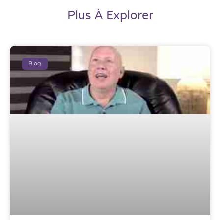
Plus À Explorer​
Blog