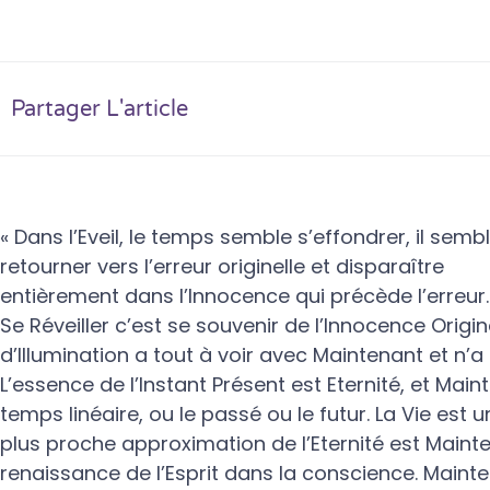
Partager L'article
« Dans l’Eveil, le temps semble s’effondrer, il sem
retourner vers l’erreur originelle et disparaître
entièrement dans l’Innocence qui précède l’erreur…
Se Réveiller c’est se souvenir de l’Innocence Origin
d’Illumination a tout à voir avec Maintenant et n’a 
L’essence de l’Instant Présent est Eternité, et Main
temps linéaire, ou le passé ou le futur. La
Vie est u
plus proche approximation de l’Eternité est Maint
renaissance de l’Esprit dans la conscience. Mainten