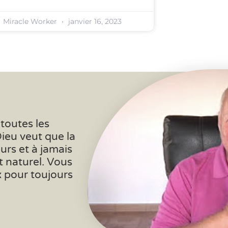
Miracle Worker
janvier 16, 2023
 toutes les
Dieu veut que la
urs et à jamais
nt naturel. Vous
ix pour toujours