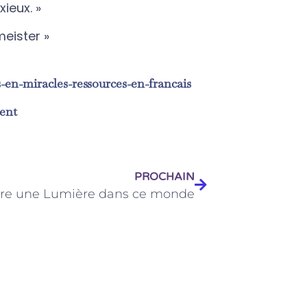
ieux. »
meister »
rs-en-miracles-ressources-en-francais
PROCHAIN
tre une Lumière dans ce monde