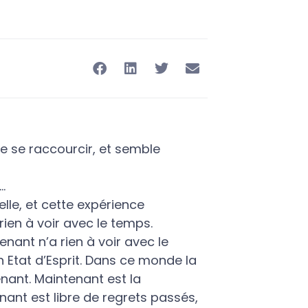
ble se raccourcir, et semble
.
elle, et cette expérience
rien à voir avec le temps.
tenant n’a rien à voir avec le
n Etat d’Esprit. Dans ce monde la
enant. Maintenant est la
ant est libre de regrets passés,