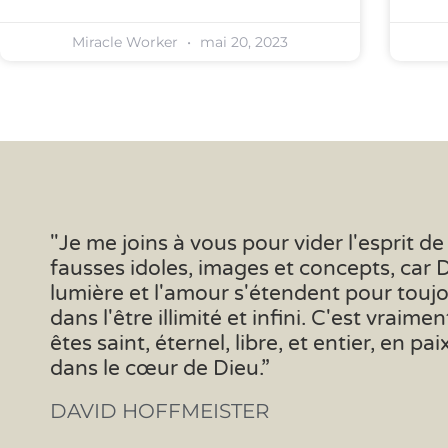
Miracle Worker
mai 20, 2023
"Je me joins à vous pour vider l'esprit de
fausses idoles, images et concepts, car 
lumière et l'amour s'étendent pour toujo
dans l'être illimité et infini. C'est vraime
êtes saint, éternel, libre, et entier, en pa
dans le cœur de Dieu.”
DAVID HOFFMEISTER