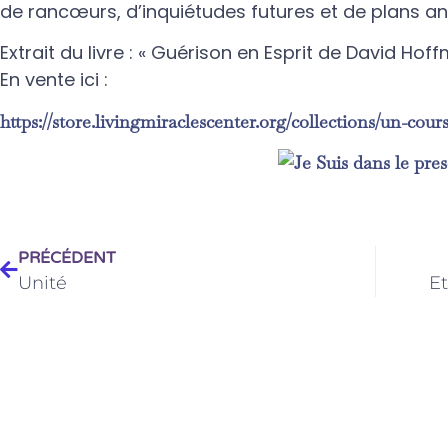
de rancœurs, d’inquiétudes futures et de plans anx
Extrait du livre : « Guérison en Esprit de David Hoff
En vente ici :
https://store.livingmiraclescenter.org/collections/un-cou
PRÉCÉDENT
Unité
E