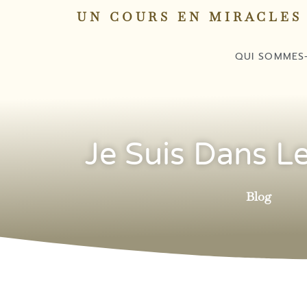
UN COURS EN MIRACLES
QUI SOMMES
Je Suis Dans L
Blog