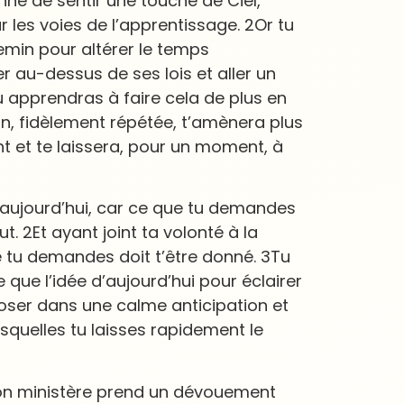
onné de sentir une touche de Ciel,
 les voies de l’apprentissage. 2Or tu
emin pour altérer le temps
r au-dessus de ses lois et aller un
Tu apprendras à faire cela de plus en
, fidèlement répétée, t’amènera plus
nt et te laissera, pour un moment, à
es aujourd’hui, car ce que tu demandes
t. 2Et ayant joint ta volonté à la
e tu demandes doit t’être donné. 3Tu
e que l’idée d’aujourd’hui pour éclairer
eposer dans une calme anticipation et
lesquelles tu laisses rapidement le
, ton ministère prend un dévouement