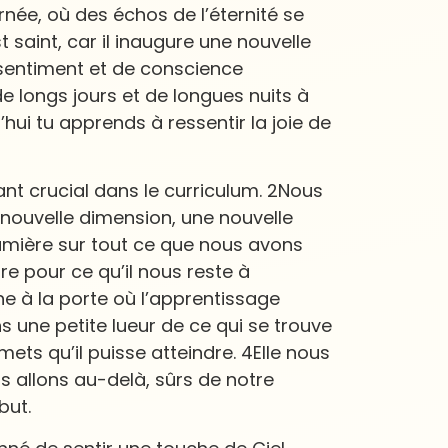
rnée, où des échos de l’éternité se
t saint, car il inaugure une nouvelle
 sentiment et de conscience
e longs jours et de longues nuits à
’hui tu apprends à ressentir la joie de
ant crucial dans le curriculum. 2Nous
nouvelle dimension, une nouvelle
lumière sur tout ce que nous avons
re pour ce qu’il nous reste à
e à la porte où l’apprentissage
ns une petite lueur de ce qui se trouve
ets qu’il puisse atteindre. 4Elle nous
ous allons au-delà, sûrs de notre
but.