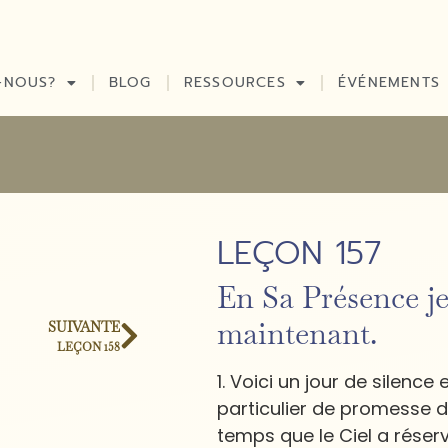
-NOUS?
BLOG
RESSOURCES
ÉVÉNEMENTS
LEÇON 157
En Sa Présence je
maintenant.
SUIVANTE
LEÇON 158
1. Voici un jour de silenc
particulier de promesse d
temps que le Ciel a réserv