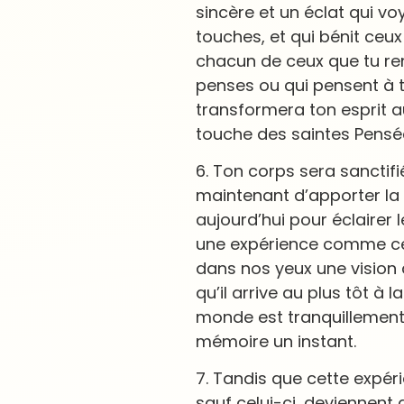
sincère et un éclat qui v
touches, et qui bénit ceux
chacun de ceux que tu re
penses ou qui pensent à t
transformera ton esprit au
touche des saintes Pensé
6. Ton corps sera sanctifi
maintenant d’apporter la v
aujourd’hui pour éclaire
une expérience comme cell
dans nos yeux une vision 
qu’il arrive au plus tôt à
monde est tranquillement o
mémoire un instant.
7. Tandis que cette expér
sauf celui-ci, deviennent