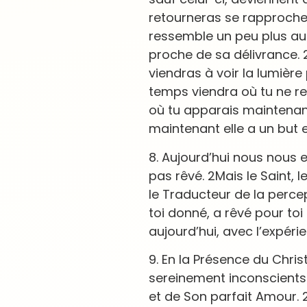
retourneras se rapproche 
ressemble un peu plus au 
proche de sa délivrance. 2
viendras à voir la lumière 
temps viendra où tu ne 
où tu apparais maintenant
maintenant elle a un but et
8. Aujourd’hui nous nous
pas rêvé. 2Mais le Saint, 
le Traducteur de la percep
toi donné, a rêvé pour t
aujourd’hui, avec l’expérie
9. En la Présence du Chri
sereinement inconscients
et de Son parfait Amour. 2