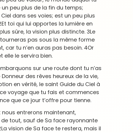
un peu plus de la fin du temps;
Ciel dans ses voies; est un peu plus
Et toi qui lui apportes la lumière en
plus sûre, la vision plus distincte. 3Le
retourneras pas sous la même forme
, car tu n’en auras pas besoin. 4Or
 elle le servira bien.
 embarquons sur une route dont tu n’as
le Donneur des rêves heureux de la vie,
tion en vérité, le saint Guide du Ciel à
oi ce voyage que tu fais et commences
nce que ce jour t’offre pour tienne.
st nous entrerons maintenant,
 de tout, sauf de Sa face rayonnante
La vision de Sa face te restera, mais il