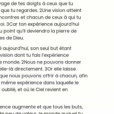
oyage de tes doigts à ceux que tu
 que tu regardes. 2Une vision atteint
ncontres et chacun de ceux à qui tu
oi. 3Car ton expérience aujourd’hui
 point qu’il deviendra la pierre de
es de Dieu.
é aujourd’hui, son seul but étant
ision dont tu fais l’expérience
r le monde. 2Nous ne pouvons donner
e-là directement. 3Or elle laisse
que nous pouvons offrir à chacun, afin
 la même expérience dans laquelle le
ublié, et où le Ciel revient en
ience augmente et que tous les buts,
 de peu de valeur, le monde auquel tu