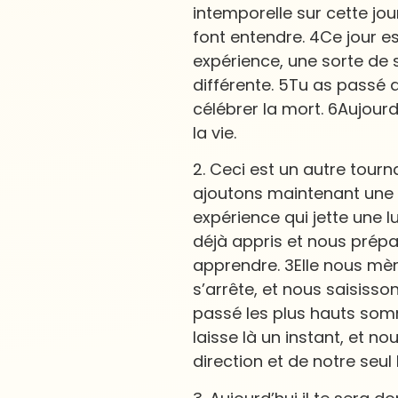
intemporelle sur cette jou
font entendre. 4Ce jour es
expérience, une sorte de
différente. 5Tu as passé d
célébrer la mort. 6Aujourd
la vie.
2. Ceci est un autre tourn
ajoutons maintenant une 
expérience qui jette une 
déjà appris et nous prépa
apprendre. 3Elle nous mèn
s’arrête, et nous saisisso
passé les plus hauts somm
laisse là un instant, et n
direction et de notre seul 