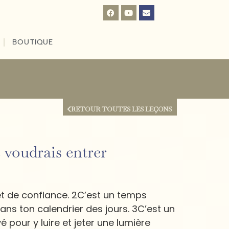
BOUTIQUE
RETOUR TOUTES LES LEÇONS
 voudrais entrer
e et de confiance. 2C’est un temps
ans ton calendrier des jours. 3C’est un
é pour y luire et jeter une lumière